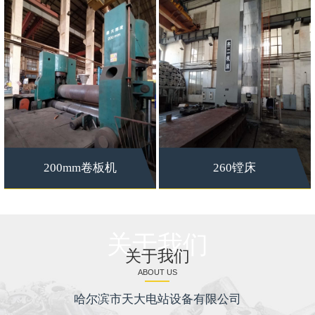
200mm卷板机
260镗床
关于我们
关于我们
ABOUT US
哈尔滨市天大电站设备有限公司