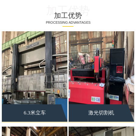
加工优势
加工优势
PROCESSING ADVANTAGES
6.3米立车
激光切割机