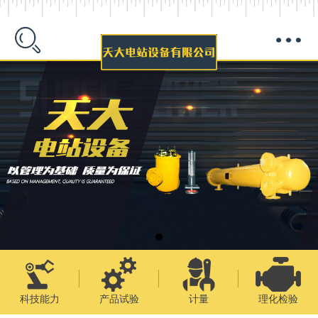
科技能力
产品试验
计量
理化检验