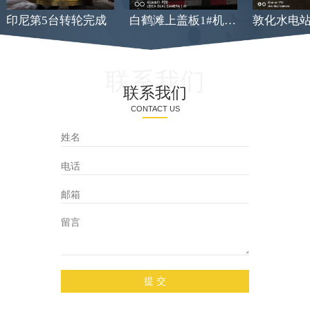
印尼第5台转轮完成
白鹤滩上盖板1#机发货
联系我们
联系我们
CONTACT US