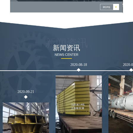
燃
新闻资讯
新闻资讯
NEWS CENTER
2020-08-18
2020-
2020-09-21