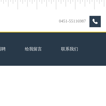
0451-55116987
招聘
给我留言
联系我们