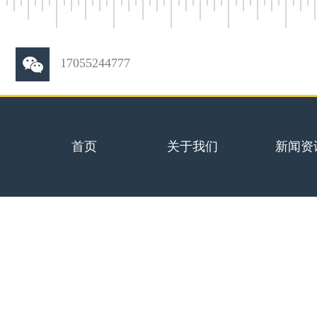
17055244777
首页
关于我们
新闻资