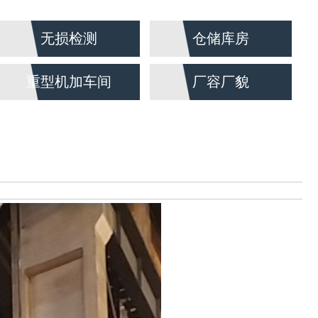
无损检测
仓储库房
重型机加车间
厂容厂貌