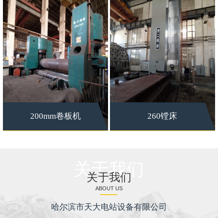
200mm卷板机
260镗床
关于我们
关于我们
ABOUT US
哈尔滨市天大电站设备有限公司