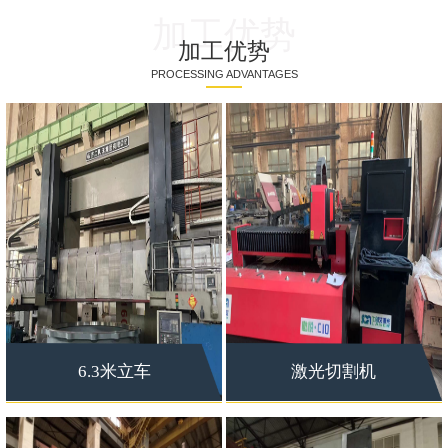
加工优势
加工优势
PROCESSING ADVANTAGES
6.3米立车
激光切割机