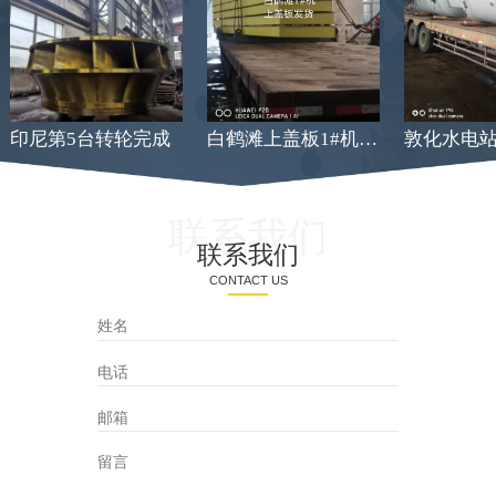
印尼第5台转轮完成
白鹤滩上盖板1#机发货
联系我们
联系我们
CONTACT US