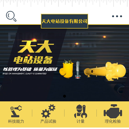
科技能力
产品试验
计量
理化检验