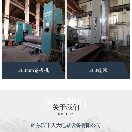
200mm卷板机
260镗床
关于我们
关于我们
ABOUT US
哈尔滨市天大电站设备有限公司