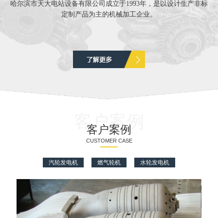
哈尔滨市天大电站设备有限公司成立于1993年，是以设计生产非标
定制产品为主的机械加工企业。
客户案例
客户案例
CUSTOMER CASE
汽轮发电机
燃气轮机
水轮发电机
天