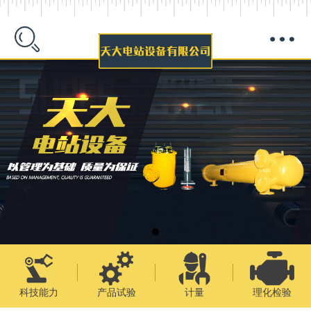
科技能力
产品试验
计量
理化检验