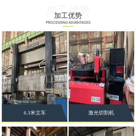
加工优势
加工优势
PROCESSING ADVANTAGES
6.3米立车
激光切割机