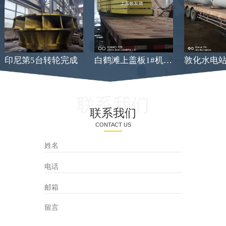
印尼第5台转轮完成
白鹤滩上盖板1#机发货
联系我们
联系我们
CONTACT US