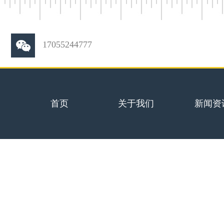
17055244777
首页
关于我们
新闻资