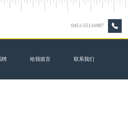
0451-55116987
招聘
给我留言
联系我们