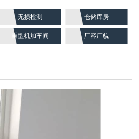
无损检测
仓储库房
重型机加车间
厂容厂貌