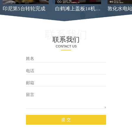
印尼第5台转轮完成
白鹤滩上盖板1#机发货
联系我们
联系我们
CONTACT US