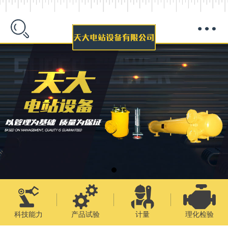
科技能力
产品试验
计量
理化检验