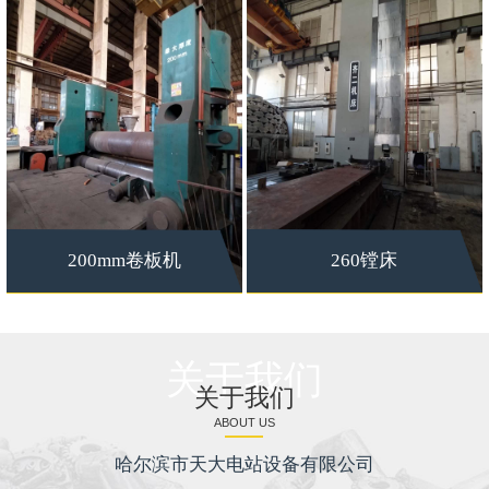
200mm卷板机
260镗床
关于我们
关于我们
ABOUT US
哈尔滨市天大电站设备有限公司