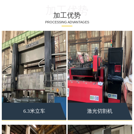
加工优势
加工优势
PROCESSING ADVANTAGES
6.3米立车
激光切割机